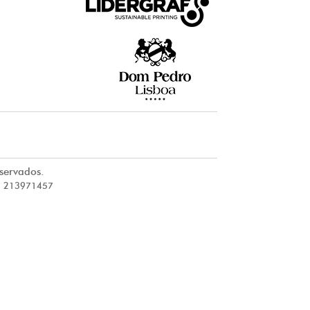
servados.
ax: 213971457